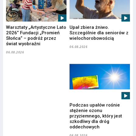
Warsztaty „Artystyczne Lato
Upał zbiera żniwo.
2026” Fundacji „Promień
Szczególnie dla seniorów z
Słońca” – podróż przez
wielochorobowością
świat wyobraźni
06.08.2026
06.08.2026
Podczas upałów rośnie
stężenie ozonu
przyziemnego, który jest
szkodliwy dla dróg
oddechowych
06.08.2026