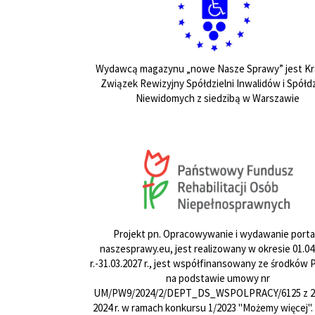
Wydawcą magazynu „nowe Nasze Sprawy” jest Kr
Związek Rewizyjny Spółdzielni Inwalidów i Spółdz
Niewidomych z siedzibą w Warszawie
Projekt pn. Opracowywanie i wydawanie porta
naszesprawy.eu, jest realizowany w okresie 01.04
r.-31.03.2027 r., jest współfinansowany ze środków
na podstawie umowy nr
UM/PW9/2024/2/DEPT_DS_WSPOLPRACY/6125 z 24
2024 r. w ramach konkursu 1/2023 "Możemy więcej".