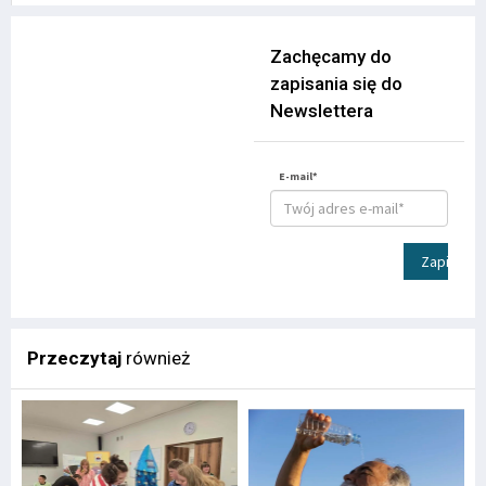
Zachęcamy do
zapisania się do
Newslettera
E-mail*
Zapisz
Przeczytaj
również