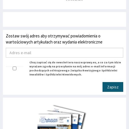
Zostaw swój adres aby otrzymywać powiadomienia o
wartościowych artykułach oraz wydania elektroniczne
Chcę zapisać się do newslettera naszesprawy.eu, a co za tym idzie
wyrażam zgodę na przesyłanie na mój adres e-mail informacji
pochodzących od Krajowego Związku Rewizyjnego Spółdzielni
Inwalidów i Spółdzielni Niewidomych.
Zapisz