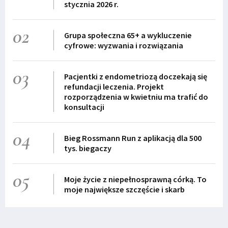
stycznia 2026 r.
02
Grupa społeczna 65+ a wykluczenie
cyfrowe: wyzwania i rozwiązania
03
Pacjentki z endometriozą doczekają się
refundacji leczenia. Projekt
rozporządzenia w kwietniu ma trafić do
konsultacji
04
Bieg Rossmann Run z aplikacją dla 500
tys. biegaczy
05
Moje życie z niepełnosprawną córką. To
moje największe szczęście i skarb