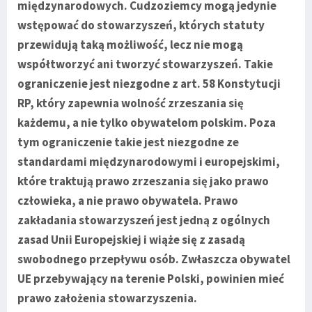
międzynarodowych. Cudzoziemcy mogą jedynie
wstępować do stowarzyszeń, których statuty
przewidują taką możliwość, lecz nie mogą
współtworzyć ani tworzyć stowarzyszeń. Takie
ograniczenie jest niezgodne z art. 58 Konstytucji
RP, który zapewnia wolność zrzeszania się
każdemu, a nie tylko obywatelom polskim. Poza
tym ograniczenie takie jest niezgodne ze
standardami międzynarodowymi i europejskimi,
które traktują prawo zrzeszania się jako prawo
człowieka, a nie prawo obywatela. Prawo
zakładania stowarzyszeń jest jedną z ogólnych
zasad Unii Europejskiej i wiąże się z zasadą
swobodnego przepływu osób. Zwłaszcza obywatel
UE przebywający na terenie Polski, powinien mieć
prawo założenia stowarzyszenia.