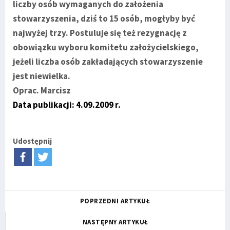
liczby osób wymaganych do założenia
stowarzyszenia, dziś to 15 osób, mogłyby być
najwyżej trzy. Postuluje się też rezygnację z
obowiązku wyboru komitetu założycielskiego,
jeżeli liczba osób zakładających stowarzyszenie
jest niewielka.
Oprac. Marcisz
Data publikacji: 4.09.2009 r.
Udostępnij
POPRZEDNI ARTYKUŁ
NASTĘPNY ARTYKUŁ