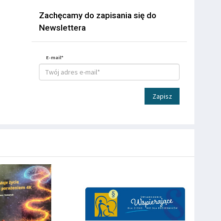
Zachęcamy do zapisania się do
Newslettera
E-mail*
Zapisz