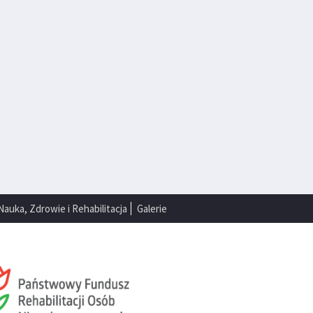
Nauka, Zdrowie i Rehabilitacja
Galerie