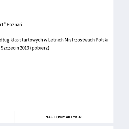
art” Poznań
ług klas startowych w Letnich Mistrzostwach Polski
Szczecin 2013 (
pobierz
)
NASTĘPNY ARTYKUŁ