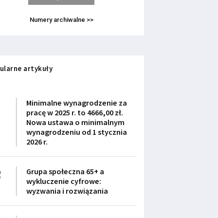
Numery archiwalne >>
ularne artykuły
1
Minimalne wynagrodzenie za
pracę w 2025 r. to 4666,00 zł.
Nowa ustawa o minimalnym
wynagrodzeniu od 1 stycznia
2026 r.
2
Grupa społeczna 65+ a
wykluczenie cyfrowe:
wyzwania i rozwiązania