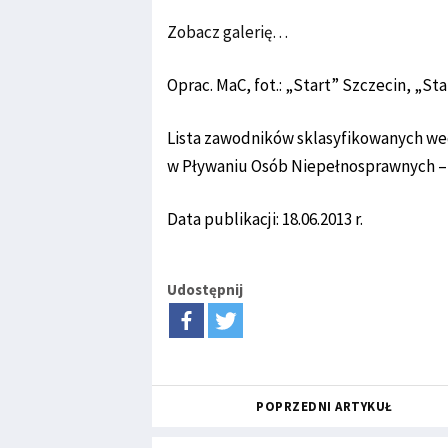
Zobacz galerię…
Oprac. MaC, fot.: „Start” Szczecin, „St
Lista zawodników sklasyfikowanych wed
w Pływaniu Osób Niepełnosprawnych – 
Data publikacji: 18.06.2013 r.
Udostępnij
POPRZEDNI ARTYKUŁ