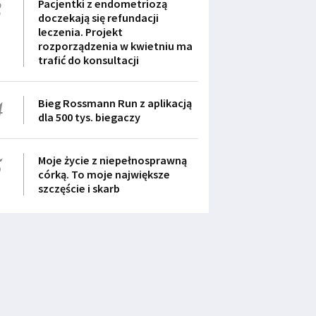
3
Pacjentki z endometriozą
doczekają się refundacji
leczenia. Projekt
rozporządzenia w kwietniu ma
trafić do konsultacji
4
Bieg Rossmann Run z aplikacją
dla 500 tys. biegaczy
5
Moje życie z niepełnosprawną
córką. To moje największe
szczęście i skarb