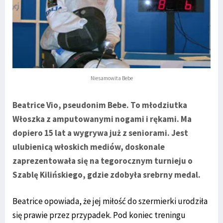
Niesamowita Bebe
Beatrice Vio, pseudonim Bebe. To młodziutka
Włoszka z amputowanymi nogami i rękami. Ma
dopiero 15 lat a wygrywa już z seniorami. Jest
ulubienicą włoskich mediów, doskonale
zaprezentowała się na tegorocznym turnieju o
Szablę Kilińskiego, gdzie zdobyła srebrny medal.
Beatrice opowiada, że jej miłość do szermierki urodziła
się prawie przez przypadek. Pod koniec treningu