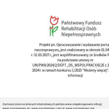
Projekt pn. Opracowywanie i wydawanie porta
naszesprawy.eu, jest realizowany w okresie 01.04
r.-31.03.2027 r., jest współfinansowany ze środków
na podstawie umowy nr
UM/PW9/2024/2/DEPT_DS_WSPOLPRACY/6125 z 24
2024 r. w ramach konkursu 1/2023 "Możemy więcej".
informacji
Zamieszczone na stronach internetowych portalu www.niepelnosprawni.info.pl,
www.naszesprawy.eu, www.naszesprawy.com.pl, www.naszesprawy.org,