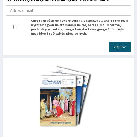
Chcę zapisać się do newslettera naszesprawy.eu, a co za tym idzie
wyrażam zgodę na przesyłanie na mój adres e-mail informacji
pochodzących od Krajowego Związku Rewizyjnego Spółdzielni
Inwalidów i Spółdzielni Niewidomych.
Zapisz