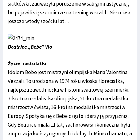
siatkówki, zauważyła poruszenie w sali gimnastycznej,
bo pojawili się szermierze na trening w szabli. Nie miała
jeszcze wtedy sześciu lat…
Beatrice „Bebe” Vio
Życie nastolatki
Idolem Bebe jest mistrzyni olimpijska Maria Valentina
Vezzali. To urodzona w 1974 roku włoska florecistka,
najlepsza zawodniczka w historii światowej szermierki.
7-krotna medalistka olimpijska, 21-krotna medalistka
mistrzostw świata, 16-krotna medalistka mistrzostw
Europy. Spotyka się z Bebe często i darzy ją przyjaźnią.
Gdy Beatrice miała 11 lat, zachorowała i konieczna była
amputacja kończyn górnych i dolnych. Mimo dramatu, a