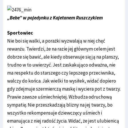
„Bebe” w pojedynku z Kajetanem Ruszczykiem
Sportowiec
Nie boi się walki, a porażki wyzwalają w niej chęć
rewanżu. Twierdzi, że na razie jej głównym celem jest
dobrze się bawić, ale kiedy obserwuje się ją na planszy,
trudno w to uwierzyć. Jest zaskakująco odważna, nie
ma respektu do starszego czy lepszego przeciwnika,
walczy do końca. Jak wielki to wysiłek, widać dopiero
gdy zdejmuje szermierczą maskę i wyciera pot z twarzy.
Prawie zawsze uśmiechniętej. Wzbudza odruchową
sympatię. Nie przeszkadzają blizny na jej twarzy, bo
wszystko rekompensuje dziewczęcy uśmiech i
emanująca z niej radość życia. Widać, że jest ulubienicą