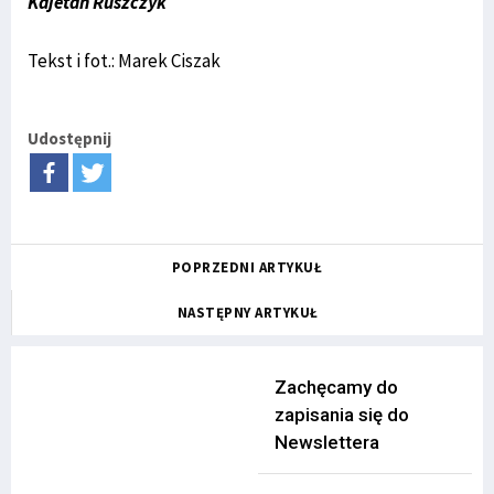
Kajetan Ruszczyk
Tekst i fot.: Marek Ciszak
Udostępnij
POPRZEDNI ARTYKUŁ
NASTĘPNY ARTYKUŁ
Zachęcamy do
zapisania się do
Newslettera