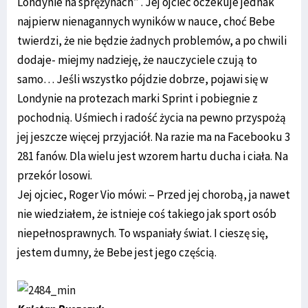
Londynie na sprężynach” . Jej ojciec oczekuje jednak
najpierw nienagannych wyników w nauce, choć Bebe
twierdzi, że nie będzie żadnych problemów, a po chwili
dodaje- miejmy nadzieję, że nauczyciele czują to
samo… Jeśli wszystko pójdzie dobrze, pojawi się w
Londynie na protezach marki Sprint i pobiegnie z
pochodnią. Uśmiech i radość życia na pewno przyspożą
jej jeszcze więcej przyjaciół. Na razie ma na Facebooku 3
281 fanów. Dla wielu jest wzorem hartu ducha i ciała. Na
przekór losowi.
Jej ojciec, Roger Vio mówi: – Przed jej chorobą, ja nawet
nie wiedziałem, że istnieje coś takiego jak sport osób
niepełnosprawnych. To wspaniały świat. I cieszę się,
jestem dumny, że Bebe jest jego częścią.