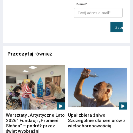
E-mail*
Zapisz
Przeczytaj
również
Warsztaty „Artystyczne Lato
Upał zbiera żniwo.
2026” Fundacji „Promień
Szczególnie dla seniorów z
Słońca” – podróż przez
wielochorobowością
świat wyobraźni