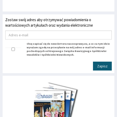
Zostaw swój adres aby otrzymywać powiadomienia o
wartościowych artykułach oraz wydania elektroniczne
Chcę zapisać się do newslettera naszesprawy.eu, a co za tym idzie
wyrażam zgodę na przesyłanie na mój adres e-mail informacji
pochodzących od Krajowego Związku Rewizyjnego Spółdzielni
Inwalidów i Spółdzielni Niewidomych.
Zapisz