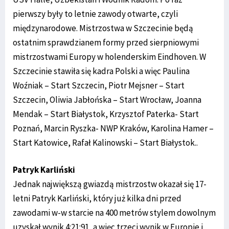
pierwszy były to letnie zawody otwarte, czyli
międzynarodowe. Mistrzostwa w Szczecinie będą
ostatnim sprawdzianem formy przed sierpniowymi
mistrzostwami Europy w holenderskim Eindhoven. W
Szczecinie stawiła się kadra Polski a więc Paulina
Woźniak – Start Szczecin, Piotr Mejsner – Start
Szczecin, Oliwia Jabłońska – Start Wrocław, Joanna
Mendak – Start Białystok, Krzysztof Paterka- Start
Poznań, Marcin Ryszka- NWP Kraków, Karolina Hamer –
Start Katowice, Rafał Kalinowski – Start Białystok..
Patryk Karliński
Jednak największą gwiazdą mistrzostw okazał się 17-
letni Patryk Karliński, który już kilka dni przed
zawodami w-w starcie na 400 metrów stylem dowolnym
uzyskał wynik 4:21:91, a więc trzeci wynik w Europie i