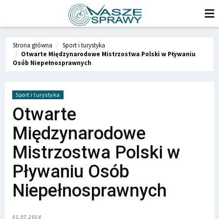
Strona główna
Sport i turystyka
Otwarte Międzynarodowe Mistrzostwa Polski w Pływaniu
Osób Niepełnosprawnych
Sport i turystyka
Otwarte
Międzynarodowe
Mistrzostwa Polski w
Pływaniu Osób
Niepełnosprawnych
01.07.2014