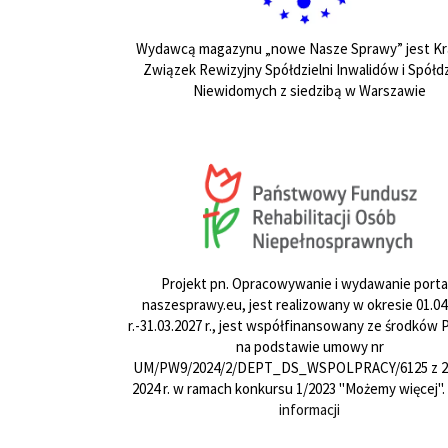
Wydawcą magazynu „nowe Nasze Sprawy” jest Kr
Związek Rewizyjny Spółdzielni Inwalidów i Spółdz
Niewidomych z siedzibą w Warszawie
Projekt pn. Opracowywanie i wydawanie porta
naszesprawy.eu, jest realizowany w okresie 01.04
r.-31.03.2027 r., jest współfinansowany ze środków
na podstawie umowy nr
UM/PW9/2024/2/DEPT_DS_WSPOLPRACY/6125 z 24
2024 r. w ramach konkursu 1/2023 "Możemy więcej".
informacji