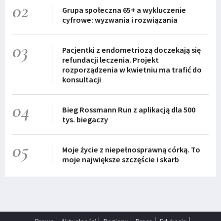
02
Grupa społeczna 65+ a wykluczenie
cyfrowe: wyzwania i rozwiązania
03
Pacjentki z endometriozą doczekają się
refundacji leczenia. Projekt
rozporządzenia w kwietniu ma trafić do
konsultacji
04
Bieg Rossmann Run z aplikacją dla 500
tys. biegaczy
05
Moje życie z niepełnosprawną córką. To
moje największe szczęście i skarb