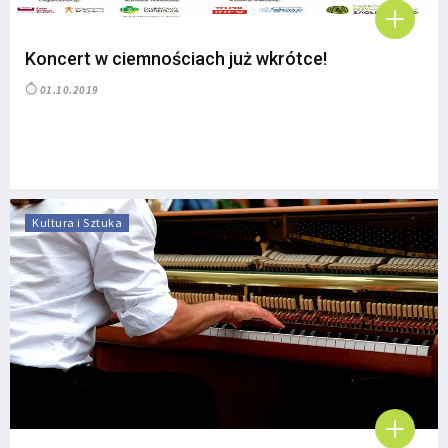
Koncert w ciemnościach już wkrótce!
01.10.2019
Kultura i Sztuka