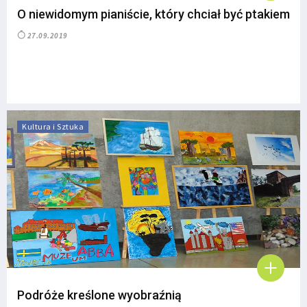
O niewidomym pianiście, który chciał być ptakiem
27.09.2019
Kultura i Sztuka
Podróże kreślone wyobraźnią