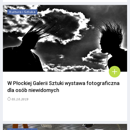
Kultura i Sztuka
W Płockiej Galerii Sztuki wystawa fotograficzna
dla osób niewidomych
05.10.2019