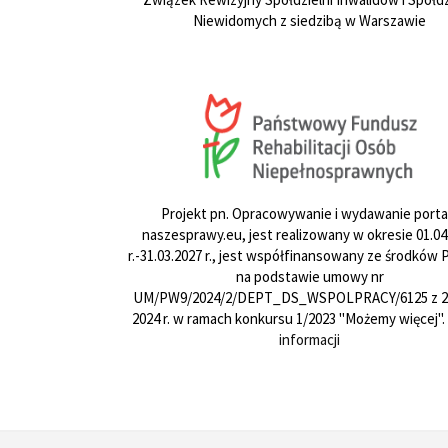
Niewidomych z siedzibą w Warszawie
Projekt pn. Opracowywanie i wydawanie porta
naszesprawy.eu, jest realizowany w okresie 01.04
r.-31.03.2027 r., jest współfinansowany ze środków
na podstawie umowy nr
UM/PW9/2024/2/DEPT_DS_WSPOLPRACY/6125 z 24
2024 r. w ramach konkursu 1/2023 "Możemy więcej".
informacji