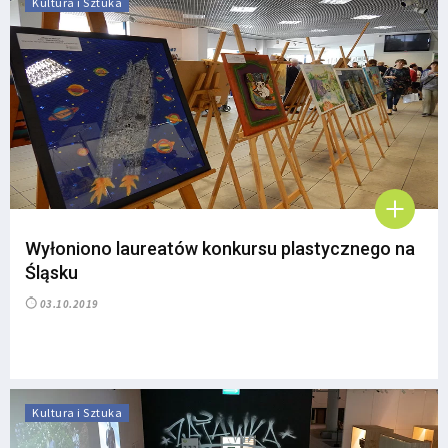
Kultura i Sztuka
Wyłoniono laureatów konkursu plastycznego na
Śląsku
03.10.2019
Kultura i Sztuka