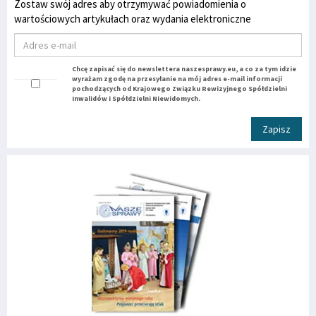
Zostaw swój adres aby otrzymywać powiadomienia o
wartościowych artykułach oraz wydania elektroniczne
Chcę zapisać się do newslettera naszesprawy.eu, a co za tym idzie
wyrażam zgodę na przesyłanie na mój adres e-mail informacji
pochodzących od Krajowego Związku Rewizyjnego Spółdzielni
Inwalidów i Spółdzielni Niewidomych.
Zapisz