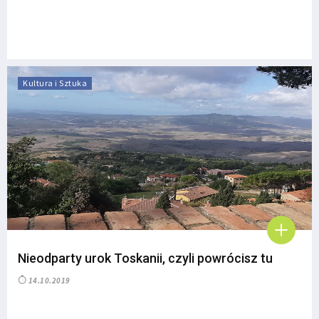
Kultura i Sztuka
Nieodparty urok Toskanii, czyli powrócisz tu
14.10.2019