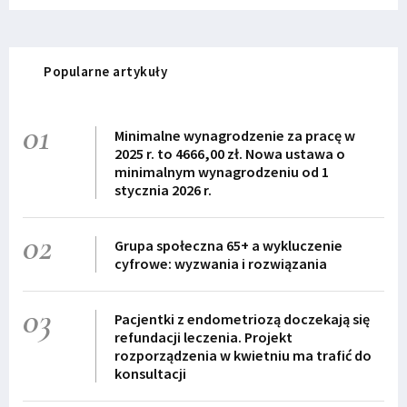
Popularne artykuły
01
Minimalne wynagrodzenie za pracę w
2025 r. to 4666,00 zł. Nowa ustawa o
minimalnym wynagrodzeniu od 1
stycznia 2026 r.
02
Grupa społeczna 65+ a wykluczenie
cyfrowe: wyzwania i rozwiązania
03
Pacjentki z endometriozą doczekają się
refundacji leczenia. Projekt
rozporządzenia w kwietniu ma trafić do
konsultacji