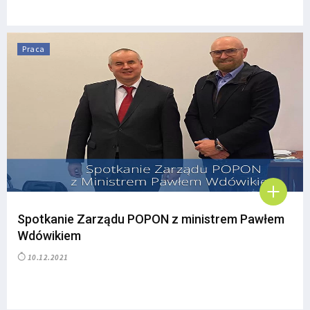
Praca
Spotkanie Zarządu POPON z ministrem Pawłem
Wdówikiem
10.12.2021