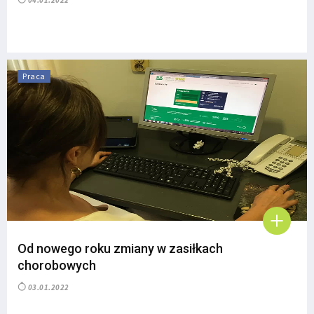
04.01.2022
Praca
Od nowego roku zmiany w zasiłkach
chorobowych
03.01.2022