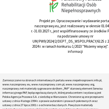
Projekt pn. Opracowywanie i wydawanie porta
naszesprawy.eu, jest realizowany w okresie 01.04
r.-31.03.2027 r., jest współfinansowany ze środków
na podstawie umowy nr
UM/PW9/2024/2/DEPT_DS_WSPOLPRACY/6125 z 24
2024 r. w ramach konkursu 1/2023 "Możemy więcej".
informacji
Zamieszczone na stronach internetowych portalu www.niepelnosprawni.info.pl,
www.naszesprawy.eu, www.naszesprawy.com.pl, www.naszesprawy.org,
naszesprawy.net materiały sygnowane skrótem „PAP” stanowią element Serwisu
informacyjnego PAP, będącego bazą danych, której producentem i wydawcą jest
Polska Agencja Prasowa S.A. z siedzibą w Warszawie. Chronione są one przepisami
ustawy z dnia 4 lutego 1994 r. o prawie autorskim i prawach pokrewnych oraz
ustawy z dnia 27 lipca 2001 r. o ochronie baz danych. Powyższe materiały