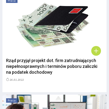
Praca
Rząd przyjął projekt dot. firm zatrudniających
niepełnosprawnych i terminów poboru zaliczki
na podatek dochodowy
26.01.2022
Praca