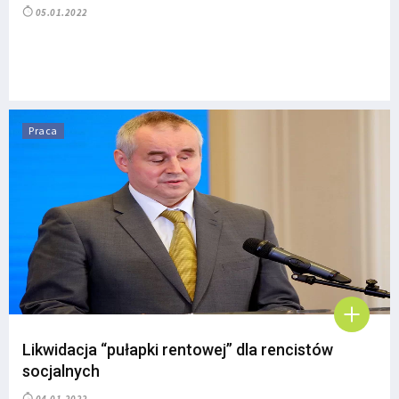
05.01.2022
Praca
Likwidacja “pułapki rentowej” dla rencistów
socjalnych