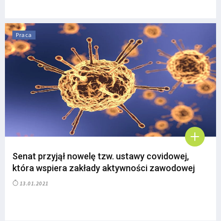
Praca
Senat przyjął nowelę tzw. ustawy covidowej,
która wspiera zakłady aktywności zawodowej
13.01.2021