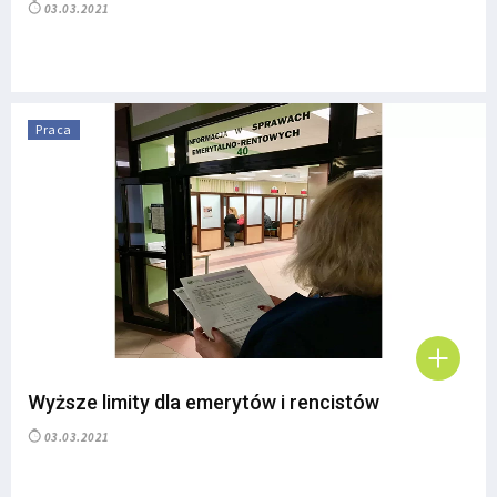
03.03.2021
Praca
Wyższe limity dla emerytów i rencistów
03.03.2021