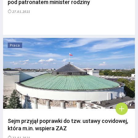
pod patronatem minister rodziny
27.01.2021
Praca
Sejm przyjął poprawki do tzw. ustawy covidowej,
która m.in. wspiera ZAZ