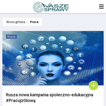
Strona główna
Praca
Praca
Rusza nowa kampania społeczno-edukacyjna
#PracujzGłową