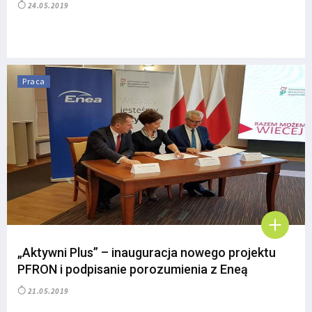
24.05.2019
Praca
„Aktywni Plus” – inauguracja nowego projektu
PFRON i podpisanie porozumienia z Eneą
21.05.2019