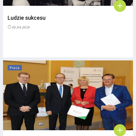
Ludzie sukcesu
05.04.2019
Praca