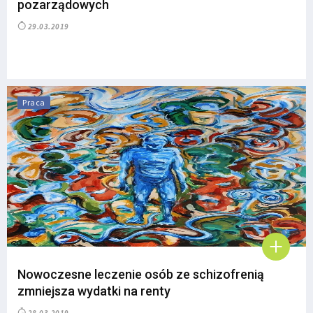
pozarządowych
29.03.2019
Praca
Nowoczesne leczenie osób ze schizofrenią
zmniejsza wydatki na renty