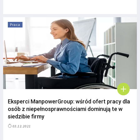
Praca
Eksperci ManpowerGroup: wśród ofert pracy dla
osób z niepełnosprawnościami dominują te w
siedzibie firmy
03.12.2021