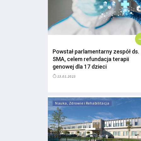
Powstał parlamentarny zespół ds.
SMA, celem refundacja terapii
genowej dla 17 dzieci
13.01.2023
Nauka, Zdrowie i Rehabilitacja