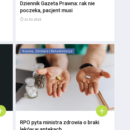
Dziennik Gazeta Prawna: rak nie
poczeka, pacjent musi
11.01.2023
Nauka, Zdrowie i Rehabilitacja
RPO pyta ministra zdrowia o braki
leków w aptekach