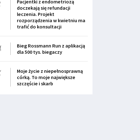
3
Pacjentki z endometriozą
doczekają się refundacji
leczenia. Projekt
rozporządzenia w kwietniu ma
trafić do konsultacji
4
Bieg Rossmann Run z aplikacją
dla 500 tys. biegaczy
5
Moje życie z niepełnosprawną
córką. To moje największe
szczęście i skarb