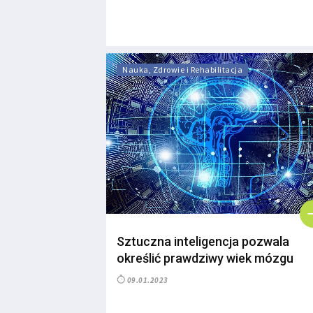
Nauka, Zdrowie i Rehabilitacja
Sztuczna inteligencja pozwala
określić prawdziwy wiek mózgu
09.01.2023