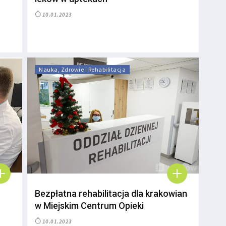
10.01.2023
Nauka, Zdrowie i Rehabilitacja
Bezpłatna rehabilitacja dla krakowian
w Miejskim Centrum Opieki
10.01.2023