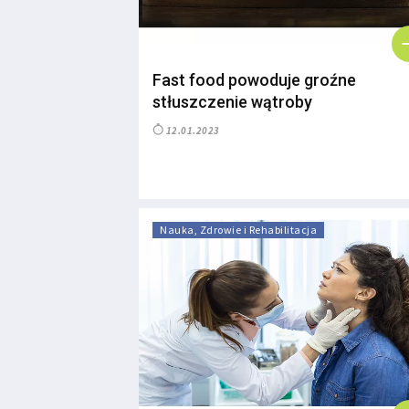
Fast food powoduje groźne
stłuszczenie wątroby
12.01.2023
Nauka, Zdrowie i Rehabilitacja