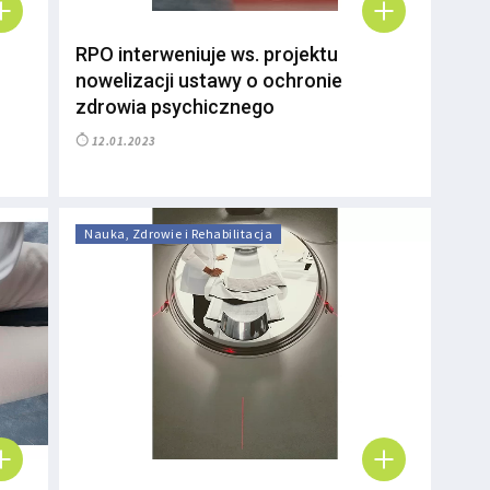
RPO interweniuje ws. projektu
nowelizacji ustawy o ochronie
zdrowia psychicznego
12.01.2023
Nauka, Zdrowie i Rehabilitacja