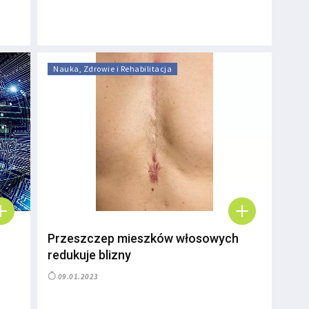
Nauka, Zdrowie i Rehabilitacja
Przeszczep mieszków włosowych
redukuje blizny
09.01.2023