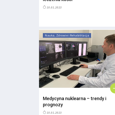
10.01.2023
Nauka, Zdrowie i Rehabilitacja
Medycyna nuklearna – trendy i
prognozy
10.01.2023