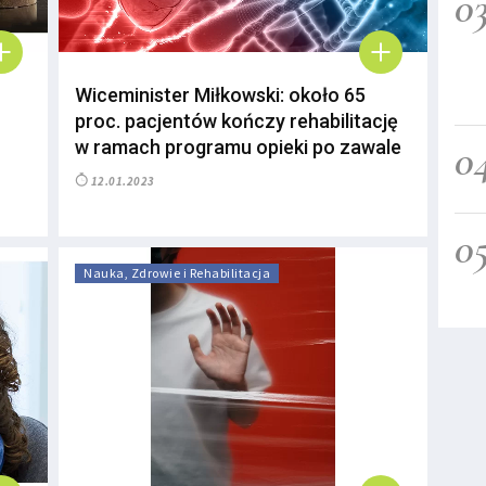
0
Wiceminister Miłkowski: około 65
proc. pacjentów kończy rehabilitację
0
w ramach programu opieki po zawale
12.01.2023
0
Nauka, Zdrowie i Rehabilitacja