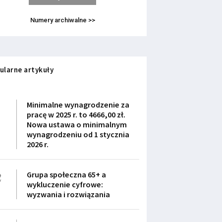
Numery archiwalne >>
ularne artykuły
1
Minimalne wynagrodzenie za
pracę w 2025 r. to 4666,00 zł.
Nowa ustawa o minimalnym
wynagrodzeniu od 1 stycznia
2026 r.
2
Grupa społeczna 65+ a
wykluczenie cyfrowe:
wyzwania i rozwiązania