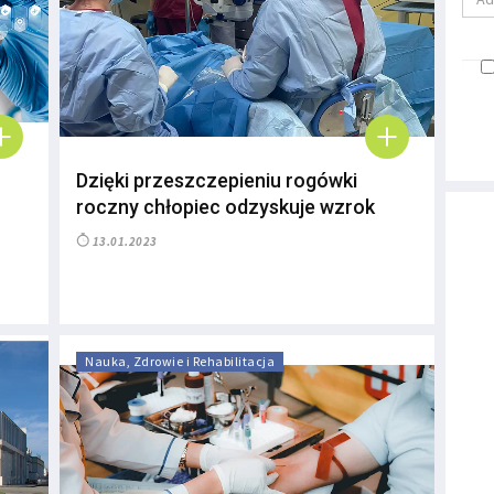
Dzięki przeszczepieniu rogówki
roczny chłopiec odzyskuje wzrok
13.01.2023
Nauka, Zdrowie i Rehabilitacja