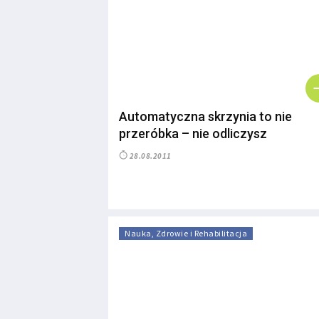
Automatyczna skrzynia to nie
przeróbka – nie odliczysz
28.08.2011
Nauka, Zdrowie i Rehabilitacja