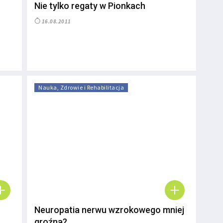
Nie tylko regaty w Pionkach
16.08.2011
Nauka, Zdrowie i Rehabilitacja
Neuropatia nerwu wzrokowego mniej
groźna?