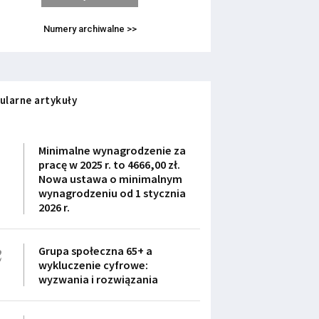
Numery archiwalne >>
ularne artykuły
1
Minimalne wynagrodzenie za
pracę w 2025 r. to 4666,00 zł.
Nowa ustawa o minimalnym
wynagrodzeniu od 1 stycznia
2026 r.
2
Grupa społeczna 65+ a
wykluczenie cyfrowe:
wyzwania i rozwiązania