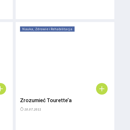
Nauka, Zdrowie i Rehabilitacja
Zrozumieć Tourette’a
18.07.2011