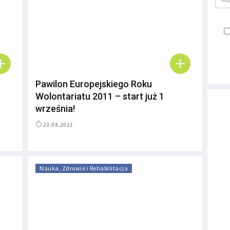
Pawilon Europejskiego Roku
Wolontariatu 2011 – start już 1
września!
23.08.2011
Nauka, Zdrowie i Rehabilitacja