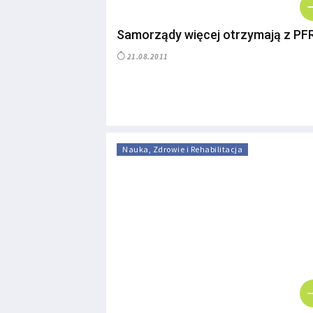
Samorządy więcej otrzymają z P
21.08.2011
Nauka, Zdrowie i Rehabilitacja