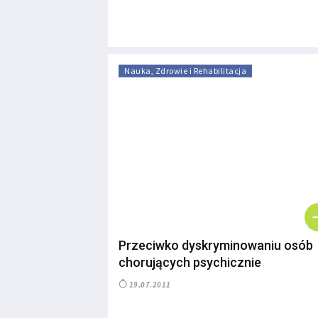
Nauka, Zdrowie i Rehabilitacja
Przeciwko dyskryminowaniu osób
chorujących psychicznie
19.07.2011