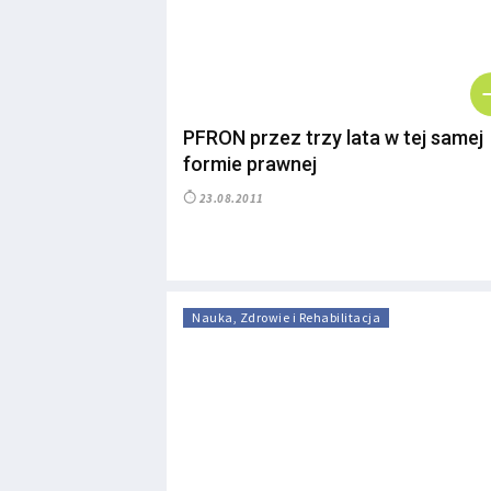
PFRON przez trzy lata w tej samej
formie prawnej
23.08.2011
Nauka, Zdrowie i Rehabilitacja