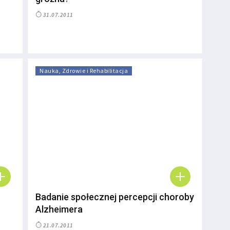
31.07.2011
Nauka, Zdrowie i Rehabilitacja
Badanie społecznej percepcji choroby
Alzheimera
21.07.2011