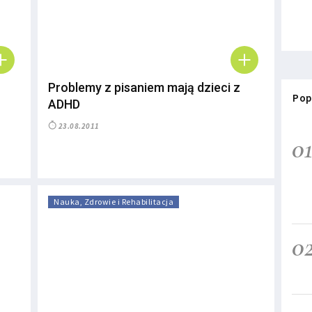
Problemy z pisaniem mają dzieci z
Pop
ADHD
23.08.2011
0
Nauka, Zdrowie i Rehabilitacja
0