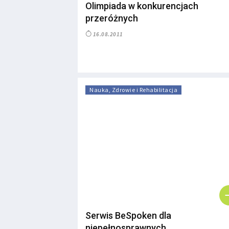
Olimpiada w konkurencjach
przeróżnych
16.08.2011
Nauka, Zdrowie i Rehabilitacja
Serwis BeSpoken dla
niepełnosprawnych