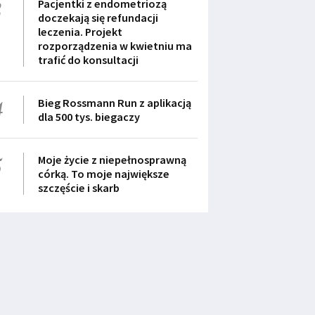
3
Pacjentki z endometriozą
doczekają się refundacji
leczenia. Projekt
rozporządzenia w kwietniu ma
trafić do konsultacji
4
Bieg Rossmann Run z aplikacją
dla 500 tys. biegaczy
5
Moje życie z niepełnosprawną
córką. To moje największe
szczęście i skarb