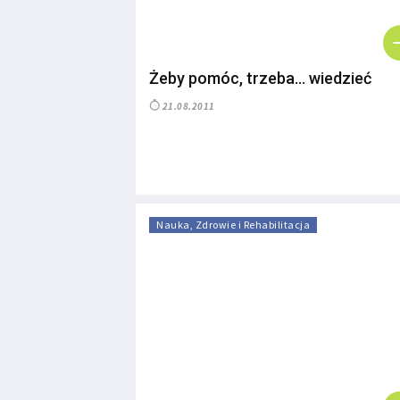
Żeby pomóc, trzeba… wiedzieć
21.08.2011
Nauka, Zdrowie i Rehabilitacja