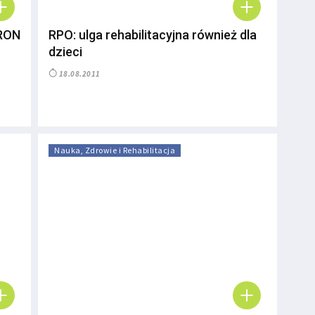
FRON
RPO: ulga rehabilitacyjna również dla
dzieci
18.08.2011
Nauka, Zdrowie i Rehabilitacja