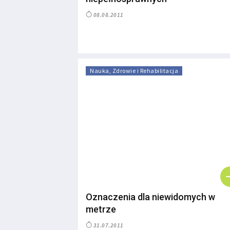
08.08.2011
Nauka, Zdrowie i Rehabilitacja
Oznaczenia dla niewidomych w
metrze
31.07.2011