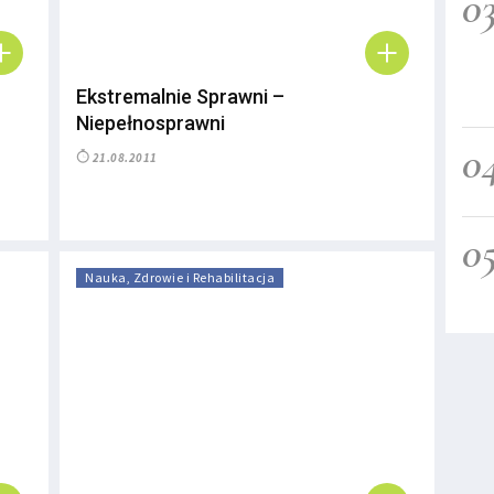
0
Ekstremalnie Sprawni –
Niepełnosprawni
0
21.08.2011
0
Nauka, Zdrowie i Rehabilitacja