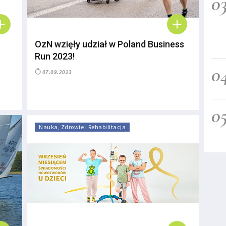
0
OzN wzięły udział w Poland Business
Run 2023!
0
07.09.2023
0
Nauka, Zdrowie i Rehabilitacja