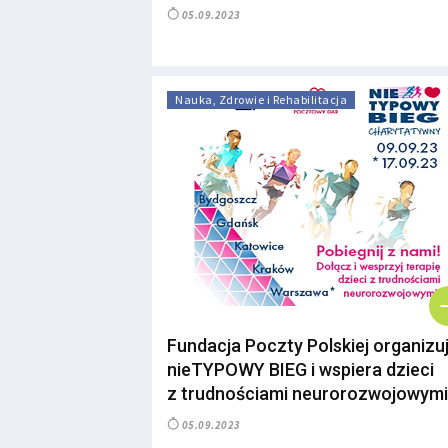
05.09.2023
Nauka, Zdrowie i Rehabilitacja
Fundacja Poczty Polskiej organizu
nieTYPOWY BIEG i wspiera dzieci
z trudnościami neurorozwojowymi
05.09.2023