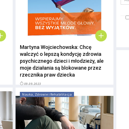
Martyna Wojciechowska: Chcę
walczyć o lepszą kondycję zdrowia
psychicznego dzieci i młodzieży, ale
moje działania są blokowane przez
rzecznika praw dziecka
09.09.2023
Nauka, Zdrowie i Rehabilitacja