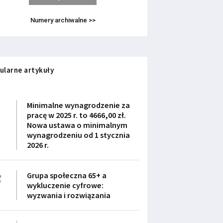
Numery archiwalne >>
ularne artykuły
1
Minimalne wynagrodzenie za
pracę w 2025 r. to 4666,00 zł.
Nowa ustawa o minimalnym
wynagrodzeniu od 1 stycznia
2026 r.
2
Grupa społeczna 65+ a
wykluczenie cyfrowe:
wyzwania i rozwiązania