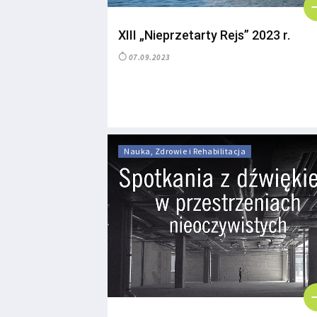
XIII „Nieprzetarty Rejs” 2023 r.
07.09.2023
Nauka, Zdrowie i Rehabilitacja