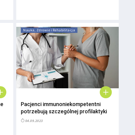
Nauka, Zdrowie i Rehabilitacja
je
Pacjenci immunoniekompetentni
potrzebują szczególnej profilaktyki
04.09.2023