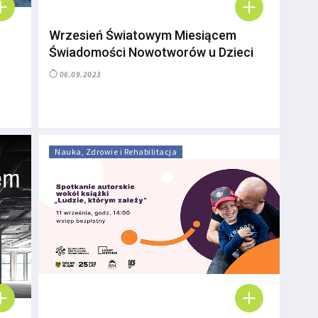
Wrzesień Światowym Miesiącem
Świadomości Nowotworów u Dzieci
06.09.2023
Nauka, Zdrowie i Rehabilitacja