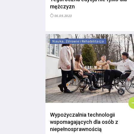
mężczyzn
06.09.2023
Nauka, Zdrowie i Rehabilitacja
Wypożyczalnia technologii
wspomagających dla osób z
niepełnosprawnością