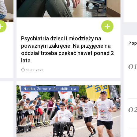
Psychiatria dzieci i młodzieży na
Pop
poważnym zakręcie. Na przyjęcie na
oddział trzeba czekać nawet ponad 2
lata
0
08.09.2023
Nauka, Zdrowie i Rehabilitacja
0