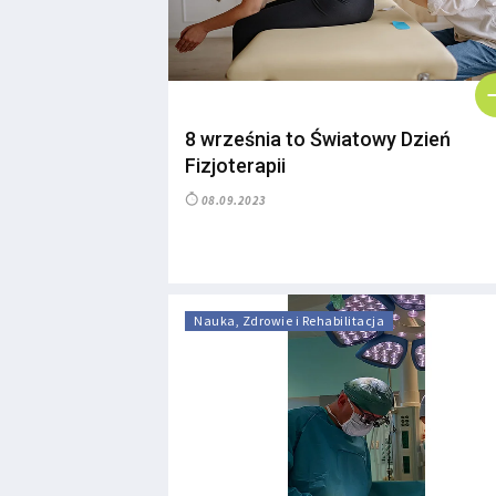
8 września to Światowy Dzień
Fizjoterapii
08.09.2023
Nauka, Zdrowie i Rehabilitacja