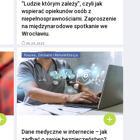
“Ludzie którym zależy”, czyli jak
wspierać opiekunów osób z
niepełnosprawnościami. Zaproszenie
na międzynarodowe spotkanie we
Wrocławiu.
06.09.2023
Nauka, Zdrowie i Rehabilitacja
Dane medyczne w internecie – jak
zadbać o swoje bezpieczeństwo?