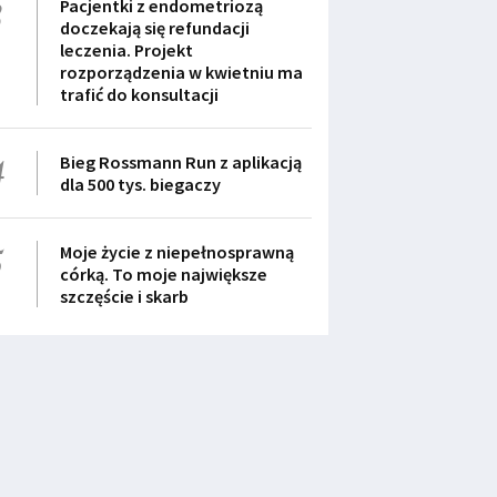
3
Pacjentki z endometriozą
doczekają się refundacji
leczenia. Projekt
rozporządzenia w kwietniu ma
trafić do konsultacji
4
Bieg Rossmann Run z aplikacją
dla 500 tys. biegaczy
5
Moje życie z niepełnosprawną
córką. To moje największe
szczęście i skarb