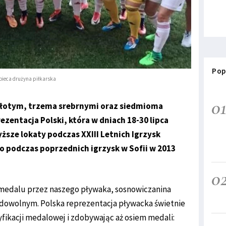
Pop
bieca drużyna piłkarska
0
łotym, trzema srebrnymi oraz siedmioma
zentacja Polski, która w dniach 18-30 lipca
sze lokaty podczas XXIII Letnich Igrzysk
co podczas poprzednich igrzysk w Sofii w 2013
0
 medalu przez naszego pływaka, sosnowiczanina
m dowolnym. Polska reprezentacja pływacka świetnie
asyfikacji medalowej i zdobywając aż osiem medali: