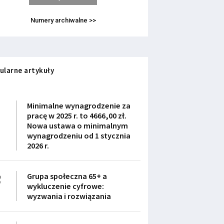
Numery archiwalne >>
ularne artykuły
1
Minimalne wynagrodzenie za
pracę w 2025 r. to 4666,00 zł.
Nowa ustawa o minimalnym
wynagrodzeniu od 1 stycznia
2026 r.
2
Grupa społeczna 65+ a
wykluczenie cyfrowe:
wyzwania i rozwiązania