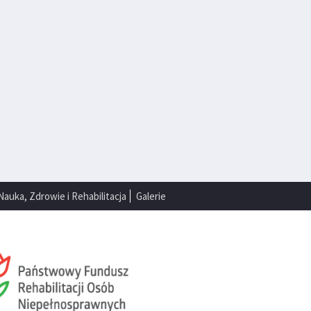
Nauka, Zdrowie i Rehabilitacja
Galerie