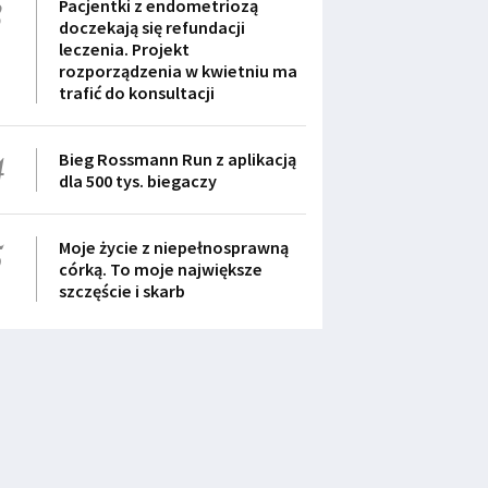
3
Pacjentki z endometriozą
doczekają się refundacji
leczenia. Projekt
rozporządzenia w kwietniu ma
trafić do konsultacji
4
Bieg Rossmann Run z aplikacją
dla 500 tys. biegaczy
5
Moje życie z niepełnosprawną
córką. To moje największe
szczęście i skarb