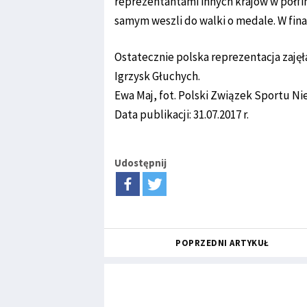
reprezentantami innych krajów w półfina
samym weszli do walki o medale. W final
Ostatecznie polska reprezentacja zajęła
Igrzysk Głuchych.
Ewa Maj, fot. Polski Związek Sportu Ni
Data publikacji: 31.07.2017 r.
Udostępnij
POPRZEDNI ARTYKUŁ