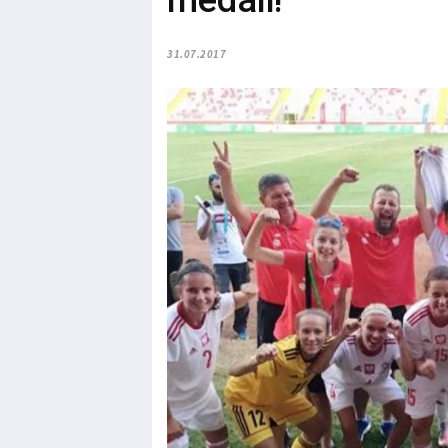
medali!
31.07.2017