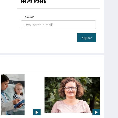
Newslettera
E-mail*
Zapisz