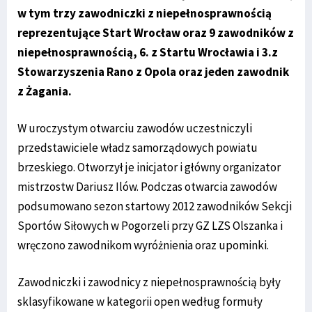
w tym trzy zawodniczki z niepełnosprawnością
reprezentujące Start Wrocław oraz 9 zawodników z
niepełnosprawnością, 6. z Startu Wrocławia i 3.z
Stowarzyszenia Rano z Opola oraz jeden zawodnik
z Żagania.
W uroczystym otwarciu zawodów uczestniczyli
przedstawiciele władz samorządowych powiatu
brzeskiego. Otworzył je inicjator i główny organizator
mistrzostw Dariusz Ilów. Podczas otwarcia zawodów
podsumowano sezon startowy 2012 zawodników Sekcji
Sportów Siłowych w Pogorzeli przy GZ LZS Olszanka i
wręczono zawodnikom wyróżnienia oraz upominki.
Zawodniczki i zawodnicy z niepełnosprawnością były
sklasyfikowane w kategorii open według formuły