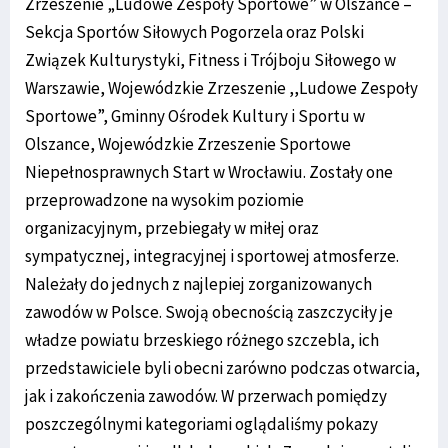
Zrzeszenie „Ludowe Zespoły Sportowe” w Olszance –
Sekcja Sportów Siłowych Pogorzela oraz Polski
Związek Kulturystyki, Fitness i Trójboju Siłowego w
Warszawie, Wojewódzkie Zrzeszenie ,,Ludowe Zespoły
Sportowe”, Gminny Ośrodek Kultury i Sportu w
Olszance, Wojewódzkie Zrzeszenie Sportowe
Niepełnosprawnych Start w Wrocławiu. Zostały one
przeprowadzone na wysokim poziomie
organizacyjnym, przebiegały w miłej oraz
sympatycznej, integracyjnej i sportowej atmosferze.
Należały do jednych z najlepiej zorganizowanych
zawodów w Polsce. Swoją obecnością zaszczyciły je
władze powiatu brzeskiego różnego szczebla, ich
przedstawiciele byli obecni zarówno podczas otwarcia,
jak i zakończenia zawodów. W przerwach pomiędzy
poszczególnymi kategoriami oglądaliśmy pokazy