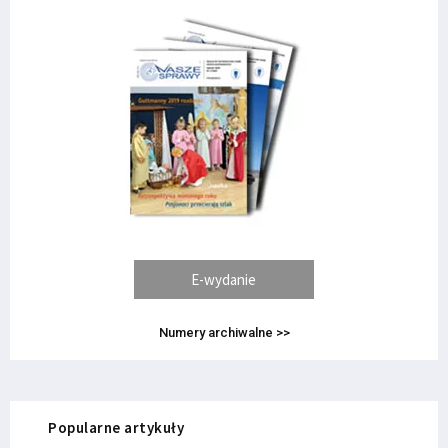
E-wydanie
Numery archiwalne >>
Popularne artykuły