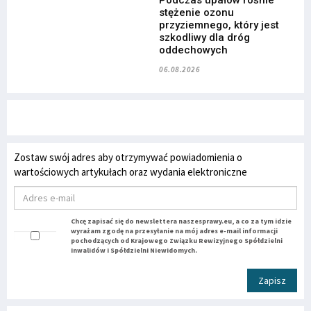
stężenie ozonu
przyziemnego, który jest
szkodliwy dla dróg
oddechowych
06.08.2026
Zostaw swój adres aby otrzymywać powiadomienia o
wartościowych artykułach oraz wydania elektroniczne
Chcę zapisać się do newslettera naszesprawy.eu, a co za tym idzie
wyrażam zgodę na przesyłanie na mój adres e-mail informacji
pochodzących od Krajowego Związku Rewizyjnego Spółdzielni
Inwalidów i Spółdzielni Niewidomych.
Zapisz