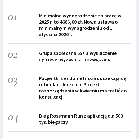
01
Minimalne wynagrodzenie za pracę w
2025 r. to 4666,00 zł. Nowa ustawa o
minimalnym wynagrodzeniu od 1
stycznia 2026 r.
02
Grupa społeczna 65+ a wykluczenie
cyfrowe: wyzwania i rozwiązania
03
Pacjentki z endometriozą doczekają się
refundacji leczenia. Projekt
rozporządzenia w kwietniu ma trafić do
konsultacji
04
Bieg Rossmann Run z aplikacją dla 500
tys. biegaczy