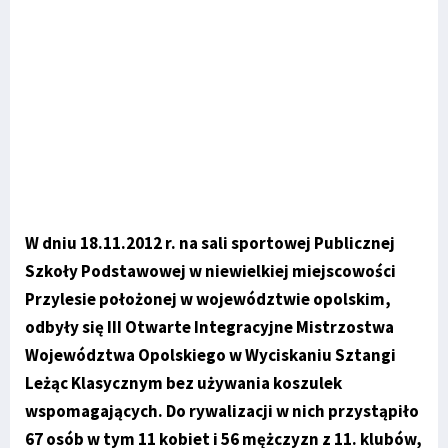
W dniu 18.11.2012 r. na sali sportowej Publicznej
Szkoły Podstawowej w niewielkiej miejscowości
Przylesie położonej w województwie opolskim,
odbyły się III Otwarte Integracyjne Mistrzostwa
Województwa Opolskiego w Wyciskaniu Sztangi
Leżąc Klasycznym bez używania koszulek
wspomagających. Do rywalizacji w nich przystąpiło
67 osób w tym 11 kobiet i 56 mężczyzn z 11. klubów,