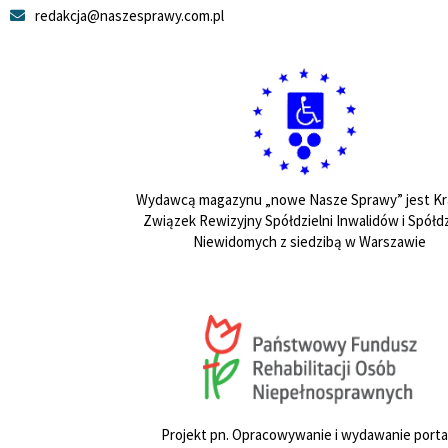
redakcja@naszesprawy.com.pl
Wydawcą magazynu „nowe Nasze Sprawy” jest Kr
Związek Rewizyjny Spółdzielni Inwalidów i Spółdz
Niewidomych z siedzibą w Warszawie
Projekt pn. Opracowywanie i wydawanie porta