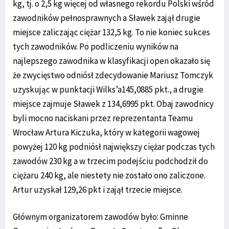
kg, tj. o 2,5 kg więcej od własnego rekordu Polski wśród
zawodników pełnosprawnych a Sławek zajął drugie
miejsce zaliczając ciężar 132,5 kg. To nie koniec sukces
tych zawodników. Po podliczeniu wyników na
najlepszego zawodnika w klasyfikacji open okazało się
że zwycięstwo odniósł zdecydowanie Mariusz Tomczyk
uzyskując w punktacji Wilks’a145,0885 pkt., a drugie
miejsce zajmuje Sławek z 134,6995 pkt. Obaj zawodnicy
byli mocno naciskani przez reprezentanta Teamu
Wrocław Artura Kiczuka, który w kategorii wagowej
powyżej 120 kg podniósł największy ciężar podczas tych
zawodów 230 kg a w trzecim podejściu podchodził do
ciężaru 240 kg, ale niestety nie zostało ono zaliczone.
Artur uzyskał 129,26 pkt i zajął trzecie miejsce.
Głównym organizatorem zawodów było: Gminne