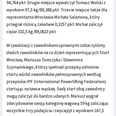
94,764 pkt. Drugie miejsce wywalczył Tomasz Wolski z
wynikiem 97,5 kg/89,388 pkt. Trzecie miejsce także dla
reprezentanta Wrocławia Michała Salamona, który
przegrał różnicą zaledwie 0,3257 pkt. Michał zaliczył
ciężar 102,5 kg/89,0623 pkt.
W rywalizacji z zawodnikami sprawnymi zobaczyliśmy
dwóch zawodników na co dzień reprezentujących Start
Wrocław, Mariusza Tomczyka i Sławomira
Szymańskiego, którzy spełniali przepisy odnośnie
startu wśród zawodników pełnosprawnych według
przepisów IPF (International Powerlifting Federation)
startując na ławce wąskiej. Swój start obaj zawodnicy
mogą zaliczyć do bardzo udanych. Mariusz wygrał
zdecydowanie swoją kategorię wagową 59 kg zaliczając
wszystkie trzy podejścia i zwyciężył z wynikiem 167,5