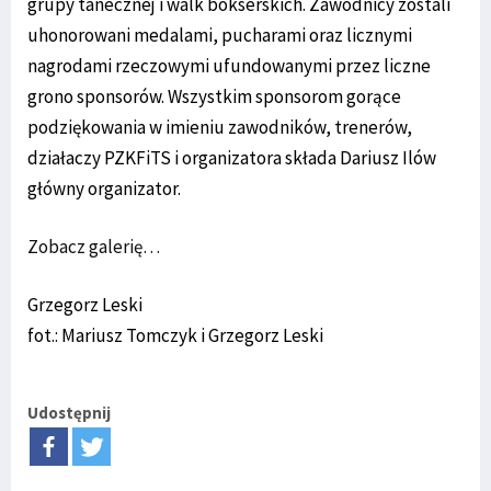
grupy tanecznej i walk bokserskich. Zawodnicy zostali
uhonorowani medalami, pucharami oraz licznymi
nagrodami rzeczowymi ufundowanymi przez liczne
grono sponsorów. Wszystkim sponsorom gorące
podziękowania w imieniu zawodników, trenerów,
działaczy PZKFiTS i organizatora składa Dariusz Ilów
główny organizator.
Zobacz galerię…
Grzegorz Leski
fot.: Mariusz Tomczyk i Grzegorz Leski
Udostępnij