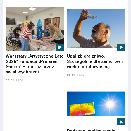
Warsztaty „Artystyczne Lato
Upał zbiera żniwo.
2026” Fundacji „Promień
Szczególnie dla seniorów z
Słońca” – podróż przez
wielochorobowością
świat wyobraźni
06.08.2026
06.08.2026
Podczas upałów rośnie