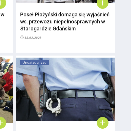
 w
Poseł Płażyński domaga się wyjaśnień
ws. przewozu niepełnosprawnych w
Starogardzie Gdańskim
18.02.2023
Uncategorized