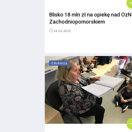
Blisko 18 mln zł na opiekę nad OzN
Zachodniopomorskiem
14.03.2023
Edukacja