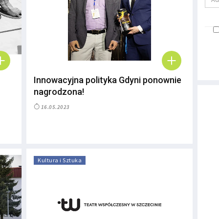
Innowacyjna polityka Gdyni ponownie
nagrodzona!
16.05.2023
Kultura i Sztuka