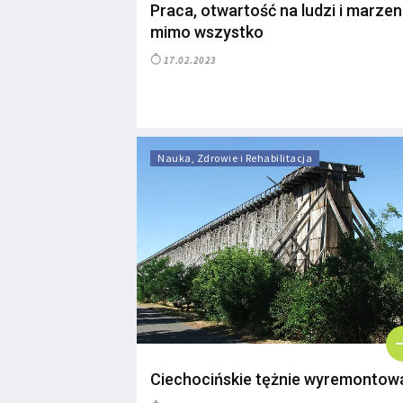
Praca, otwartość na ludzi i marzen
mimo wszystko
17.02.2023
Nauka, Zdrowie i Rehabilitacja
Ciechocińskie tężnie wyremontow