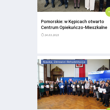
Pomorskie: w Kępicach otwarto
Centrum Opiekuńczo-Mieszkalne
24.03.2023
Nauka, Zdrowie i Rehabilitacja