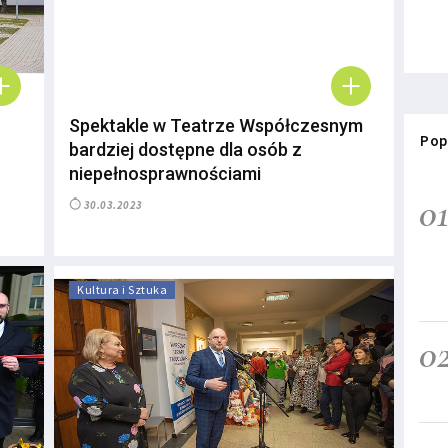
Spektakle w Teatrze Współczesnym
Pop
bardziej dostępne dla osób z
niepełnosprawnościami
0
30.03.2023
Kultura i Sztuka
0