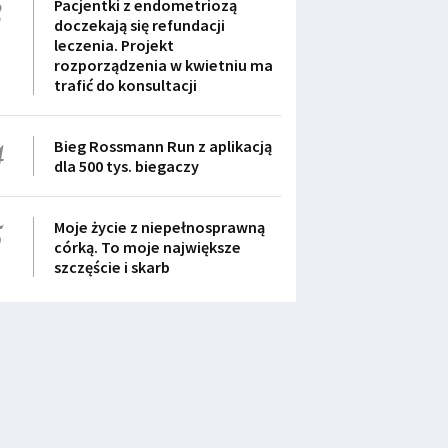
3
Pacjentki z endometriozą
doczekają się refundacji
leczenia. Projekt
rozporządzenia w kwietniu ma
trafić do konsultacji
4
Bieg Rossmann Run z aplikacją
dla 500 tys. biegaczy
5
Moje życie z niepełnosprawną
córką. To moje największe
szczęście i skarb