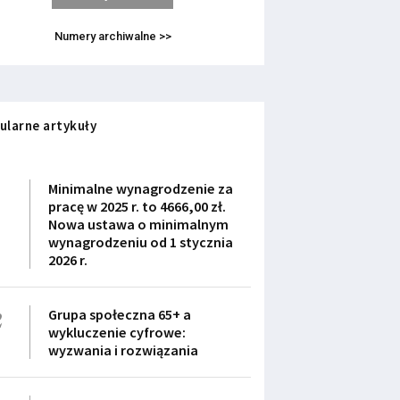
Numery archiwalne >>
ularne artykuły
1
Minimalne wynagrodzenie za
pracę w 2025 r. to 4666,00 zł.
Nowa ustawa o minimalnym
wynagrodzeniu od 1 stycznia
2026 r.
2
Grupa społeczna 65+ a
wykluczenie cyfrowe:
wyzwania i rozwiązania