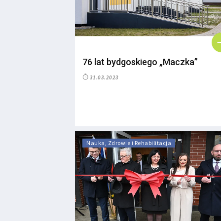
76 lat bydgoskiego „Maczka”
31.03.2023
Nauka, Zdrowie i Rehabilitacja