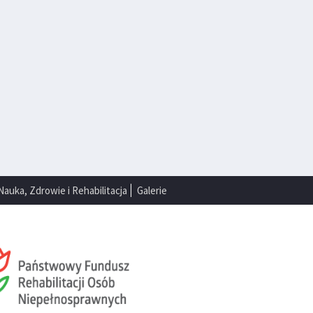
Nauka, Zdrowie i Rehabilitacja
Galerie