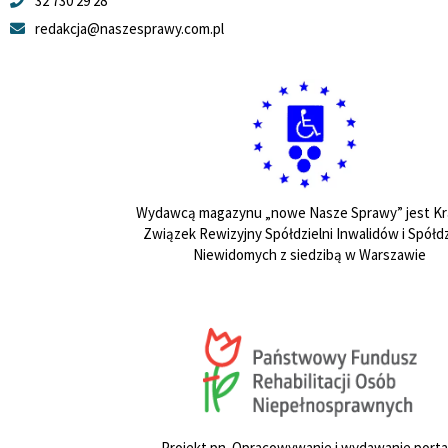
32 730 29 28
redakcja@naszesprawy.com.pl
Wydawcą magazynu „nowe Nasze Sprawy” jest Kr
Związek Rewizyjny Spółdzielni Inwalidów i Spółdz
Niewidomych z siedzibą w Warszawie
Projekt pn. Opracowywanie i wydawanie porta