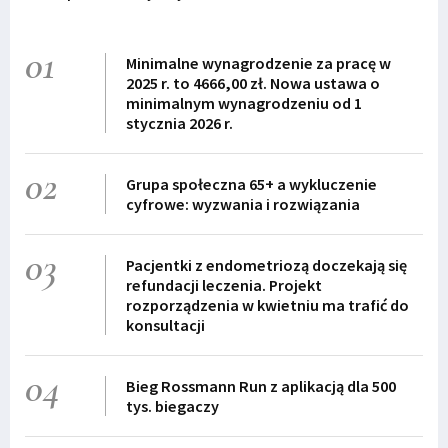
01
Minimalne wynagrodzenie za pracę w
2025 r. to 4666,00 zł. Nowa ustawa o
minimalnym wynagrodzeniu od 1
stycznia 2026 r.
02
Grupa społeczna 65+ a wykluczenie
cyfrowe: wyzwania i rozwiązania
03
Pacjentki z endometriozą doczekają się
refundacji leczenia. Projekt
rozporządzenia w kwietniu ma trafić do
konsultacji
04
Bieg Rossmann Run z aplikacją dla 500
tys. biegaczy