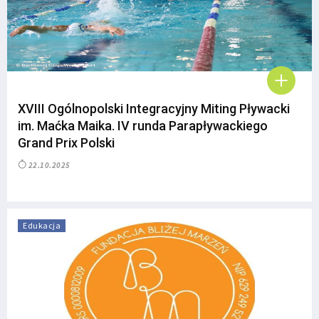
XVIII Ogólnopolski Integracyjny Miting Pływacki
im. Maćka Maika. IV runda Parapływackiego
Grand Prix Polski
22.10.2025
Edukacja