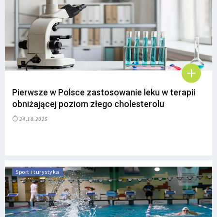
Pierwsze w Polsce zastosowanie leku w terapii
obniżającej poziom złego cholesterolu
24.10.2025
Sport i turystyka