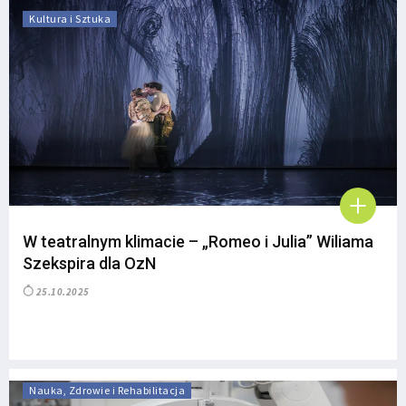
Kultura i Sztuka
W teatralnym klimacie – „Romeo i Julia” Wiliama
Szekspira dla OzN
25.10.2025
Nauka, Zdrowie i Rehabilitacja