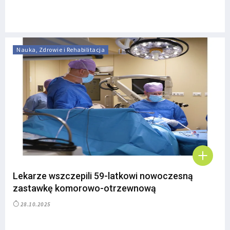
Nauka, Zdrowie i Rehabilitacja
Lekarze wszczepili 59-latkowi nowoczesną
zastawkę komorowo-otrzewnową
28.10.2025