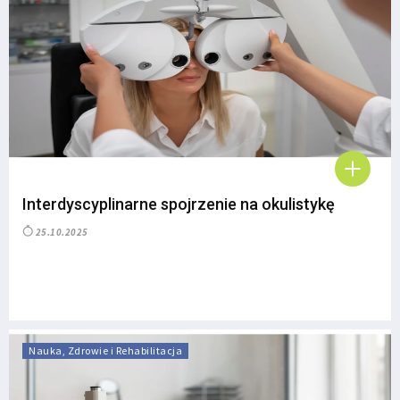
Interdyscyplinarne spojrzenie na okulistykę
25.10.2025
Nauka, Zdrowie i Rehabilitacja