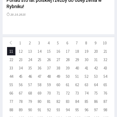
Ponad sto lat polskiej rzeźby do obejrzenia w
Rybniku!
20.10.2025
1
2
3
4
5
6
7
8
9
10
11
12
13
14
15
16
17
18
19
20
21
22
23
24
25
26
27
28
29
30
31
32
33
34
35
36
37
38
39
40
41
42
43
44
45
46
47
48
49
50
51
52
53
54
55
56
57
58
59
60
61
62
63
64
65
66
67
68
69
70
71
72
73
74
75
76
77
78
79
80
81
82
83
84
85
86
87
88
89
90
91
92
93
94
95
96
97
98