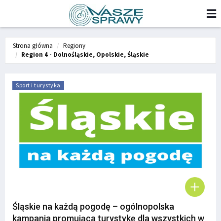
Strona główna
Regiony
Region 4 - Dolnośląskie, Opolskie, Śląskie
Sport i turystyka
Śląskie na każdą pogodę – ogólnopolska
kampania promująca turystykę dla wszystkich w