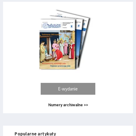
E-wydanie
Numery archiwalne >>
Popularne artykuły