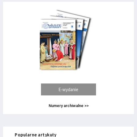
E-wydanie
Numery archiwalne >>
Popularne artykuły