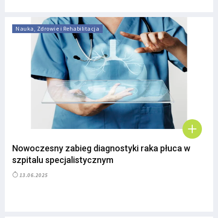
Nauka, Zdrowie i Rehabilitacja
Nowoczesny zabieg diagnostyki raka płuca w
szpitalu specjalistycznym
13.06.2025