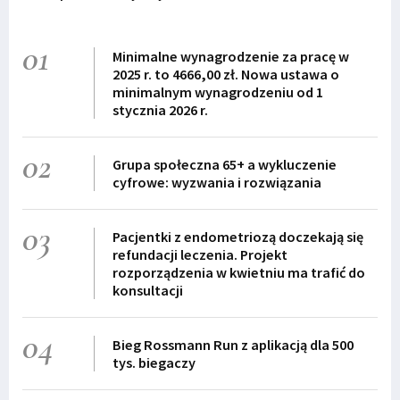
01
Minimalne wynagrodzenie za pracę w
2025 r. to 4666,00 zł. Nowa ustawa o
minimalnym wynagrodzeniu od 1
stycznia 2026 r.
02
Grupa społeczna 65+ a wykluczenie
cyfrowe: wyzwania i rozwiązania
03
Pacjentki z endometriozą doczekają się
refundacji leczenia. Projekt
rozporządzenia w kwietniu ma trafić do
konsultacji
04
Bieg Rossmann Run z aplikacją dla 500
tys. biegaczy