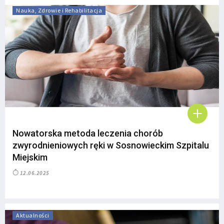
Nauka, Zdrowie i Rehabilitacja
Nowatorska metoda leczenia chorób
zwyrodnieniowych ręki w Sosnowieckim Szpitalu
Miejskim
12.06.2025
Aktualności