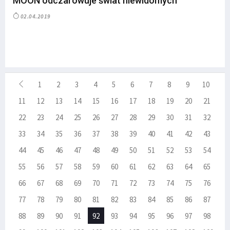
MOON odczarowuje świat niewidomych
02.04.2019
1
2
3
4
5
6
7
8
9
10
11
12
13
14
15
16
17
18
19
20
21
22
23
24
25
26
27
28
29
30
31
32
33
34
35
36
37
38
39
40
41
42
43
44
45
46
47
48
49
50
51
52
53
54
55
56
57
58
59
60
61
62
63
64
65
66
67
68
69
70
71
72
73
74
75
76
77
78
79
80
81
82
83
84
85
86
87
88
89
90
91
92
93
94
95
96
97
98