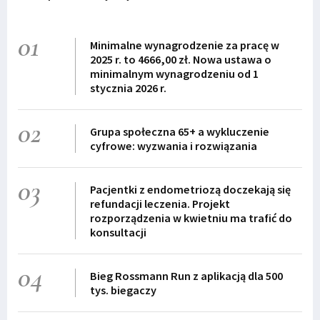
01
Minimalne wynagrodzenie za pracę w
2025 r. to 4666,00 zł. Nowa ustawa o
minimalnym wynagrodzeniu od 1
stycznia 2026 r.
02
Grupa społeczna 65+ a wykluczenie
cyfrowe: wyzwania i rozwiązania
03
Pacjentki z endometriozą doczekają się
refundacji leczenia. Projekt
rozporządzenia w kwietniu ma trafić do
konsultacji
04
Bieg Rossmann Run z aplikacją dla 500
tys. biegaczy