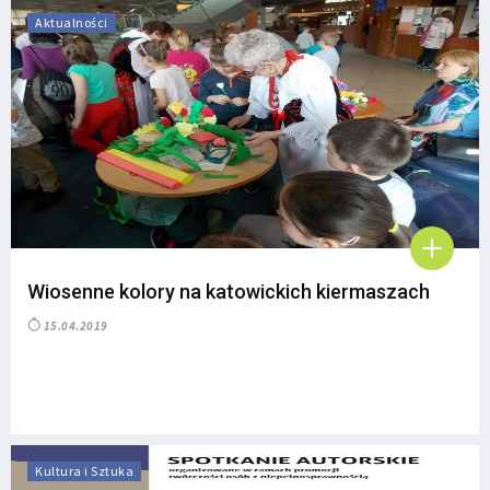
Aktualności
Wiosenne kolory na katowickich kiermaszach
15.04.2019
Kultura i Sztuka