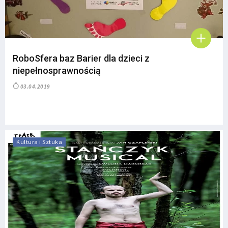
RoboSfera baz Barier dla dzieci z
niepełnosprawnością
03.04.2019
Kultura i Sztuka