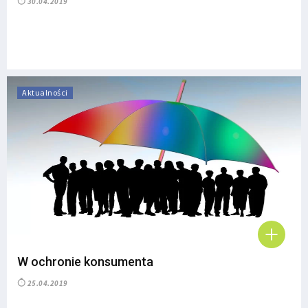
30.04.2019
Aktualności
W ochronie konsumenta
25.04.2019