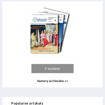
E-wydanie
Numery archiwalne >>
Popularne artykuły