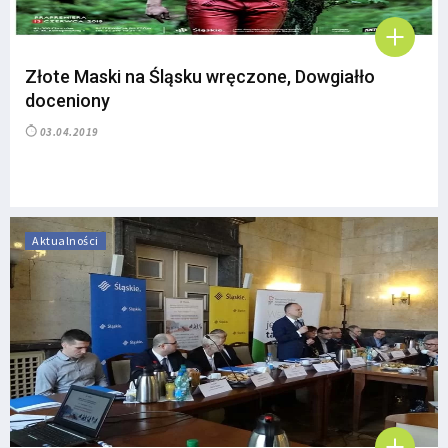
Złote Maski na Śląsku wręczone, Dowgiałło
doceniony
03.04.2019
Aktualności