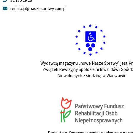
32 730 29 28
redakcja@naszesprawy.com.pl
Wydawcą magazynu „nowe Nasze Sprawy” jest Kr
Związek Rewizyjny Spółdzielni Inwalidów i Spółdz
Niewidomych z siedzibą w Warszawie
Projekt pn. Opracowywanie i wydawanie porta