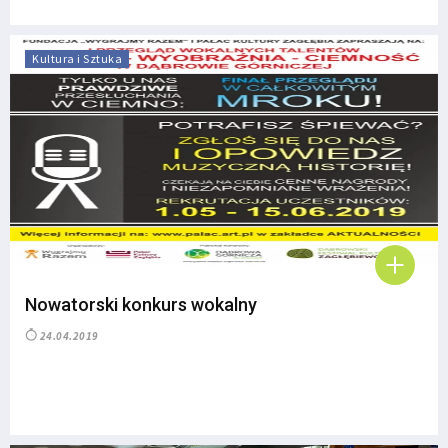
Kultura i Sztuka
Nowatorski konkurs wokalny
24.04.2019