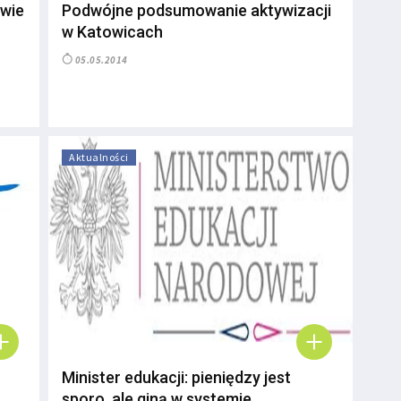
owie
Podwójne podsumowanie aktywizacji
w Katowicach
05.05.2014
Aktualności
Minister edukacji: pieniędzy jest
sporo, ale giną w systemie