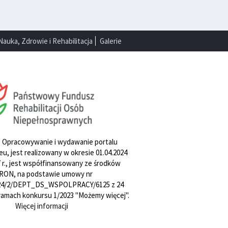
Nauka, Zdrowie i Rehabilitacja
Galerie
. Opracowywanie i wydawanie portalu
u, jest realizowany w okresie 01.04.2024
27 r., jest współfinansowany ze środków
RON, na podstawie umowy nr
4/2/DEPT_DS_WSPOLPRACY/6125 z 24
w ramach konkursu 1/2023 "Możemy więcej".
Więcej informacji