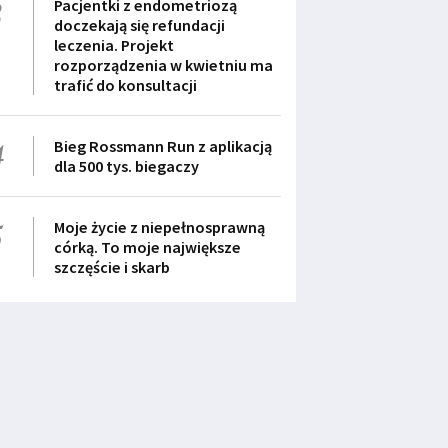
3
Pacjentki z endometriozą
doczekają się refundacji
leczenia. Projekt
rozporządzenia w kwietniu ma
trafić do konsultacji
4
Bieg Rossmann Run z aplikacją
dla 500 tys. biegaczy
5
Moje życie z niepełnosprawną
córką. To moje największe
szczęście i skarb