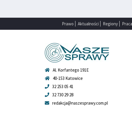
Prawo
Aktualności
Regiony
Prac
Al. Korfantego 191E
40-153 Katowice
32 253 05 41
32 730 29 28
redakcja@naszesprawy.com.pl