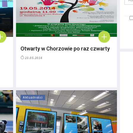
Otwarty w Chorzowie po raz czwarty
23.05.2014
Aktualności