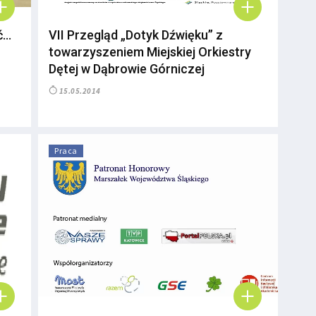
ć…
VII Przegląd „Dotyk Dźwięku” z
towarzyszeniem Miejskiej Orkiestry
Dętej w Dąbrowie Górniczej
15.05.2014
Praca