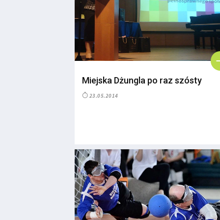
Miejska Dżungla po raz szósty
23.05.2014