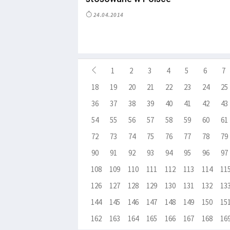
24.04.2014
1
2
3
4
5
6
7
18
19
20
21
22
23
24
25
36
37
38
39
40
41
42
43
54
55
56
57
58
59
60
61
72
73
74
75
76
77
78
79
90
91
92
93
94
95
96
97
108
109
110
111
112
113
114
11
126
127
128
129
130
131
132
13
144
145
146
147
148
149
150
15
162
163
164
165
166
167
168
16