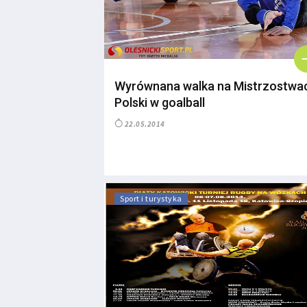
Wyrównana walka na Mistrzostwa
Polski w goalball
22.05.2014
Sport i turystyka