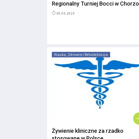
Regionalny Turniej Bocci w Chorz
09.05.2014
Nauka, Zdrowie i Rehabilitacja
Żywienie kliniczne za rzadko
stosowane w Polsce