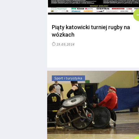
Piąty katowicki turniej rugby na
wózkach
19.05.2014
Sport i turystyka