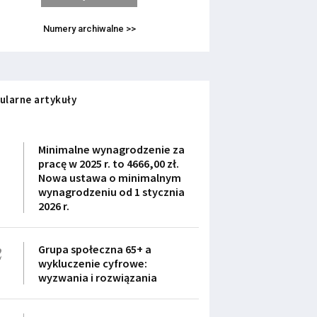
Numery archiwalne >>
ularne artykuły
1
Minimalne wynagrodzenie za
pracę w 2025 r. to 4666,00 zł.
Nowa ustawa o minimalnym
wynagrodzeniu od 1 stycznia
2026 r.
2
Grupa społeczna 65+ a
wykluczenie cyfrowe:
wyzwania i rozwiązania