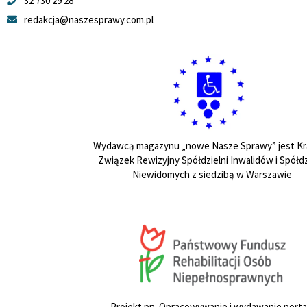
32 730 29 28
redakcja@naszesprawy.com.pl
Wydawcą magazynu „nowe Nasze Sprawy” jest Kr
Związek Rewizyjny Spółdzielni Inwalidów i Spółdz
Niewidomych z siedzibą w Warszawie
Projekt pn. Opracowywanie i wydawanie porta