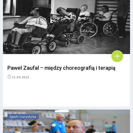
Paweł Zaufal – między choreografią i terapią
11.08.2023
Sport i turystyka