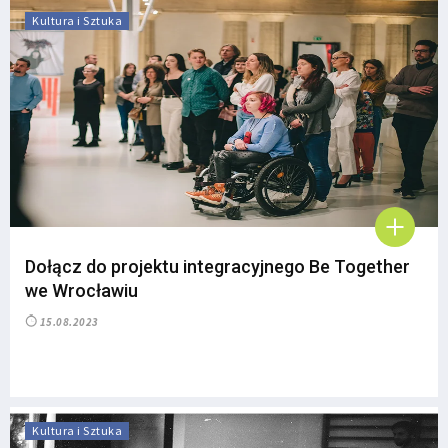
Kultura i Sztuka
Dołącz do projektu integracyjnego Be Together
we Wrocławiu
15.08.2023
Kultura i Sztuka