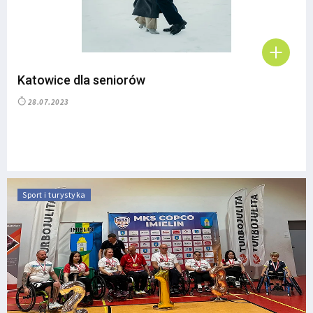
Katowice dla seniorów
28.07.2023
Sport i turystyka