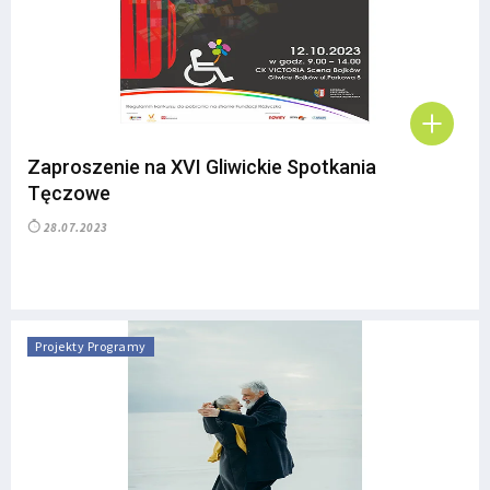
Zaproszenie na XVI Gliwickie Spotkania
Tęczowe
28.07.2023
Projekty Programy