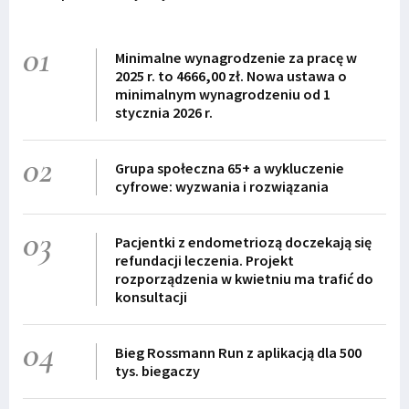
01
Minimalne wynagrodzenie za pracę w
2025 r. to 4666,00 zł. Nowa ustawa o
minimalnym wynagrodzeniu od 1
stycznia 2026 r.
02
Grupa społeczna 65+ a wykluczenie
cyfrowe: wyzwania i rozwiązania
03
Pacjentki z endometriozą doczekają się
refundacji leczenia. Projekt
rozporządzenia w kwietniu ma trafić do
konsultacji
04
Bieg Rossmann Run z aplikacją dla 500
tys. biegaczy