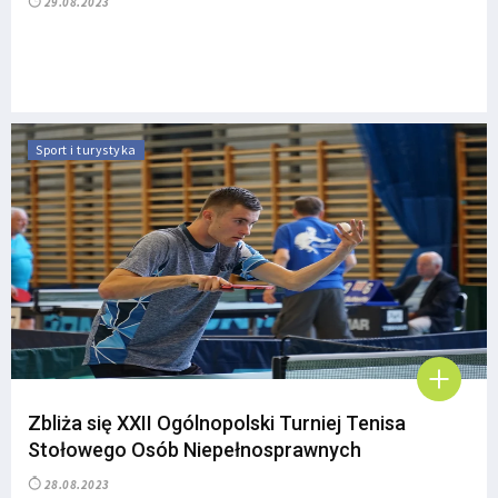
29.08.2023
Sport i turystyka
Zbliża się XXII Ogólnopolski Turniej Tenisa
Stołowego Osób Niepełnosprawnych
28.08.2023