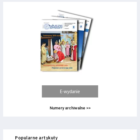
E-wydanie
Numery archiwalne >>
Popularne artykuły