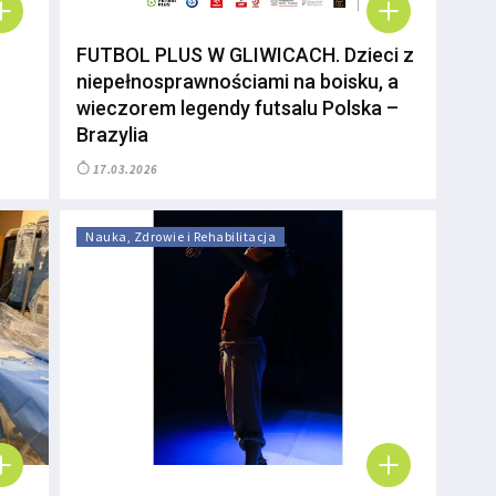
FUTBOL PLUS W GLIWICACH. Dzieci z
niepełnosprawnościami na boisku, a
wieczorem legendy futsalu Polska –
Brazylia
17.03.2026
Nauka, Zdrowie i Rehabilitacja