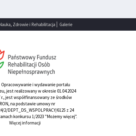
Nauka, Zdrowie i Rehabilitacja
Galerie
. Opracowywanie i wydawanie portalu
u, jest realizowany w okresie 01.04.2024
27 r., jest współfinansowany ze środków
RON, na podstawie umowy nr
4/2/DEPT_DS_WSPOLPRACY/6125 z 24
w ramach konkursu 1/2023 "Możemy więcej".
Więcej informacji