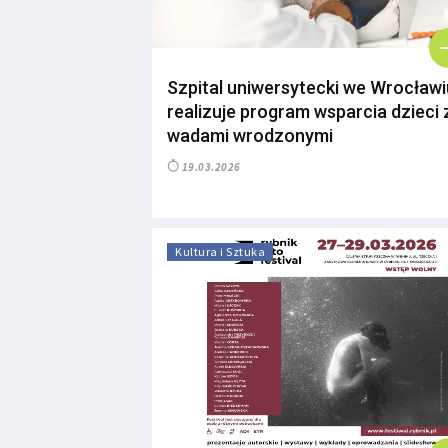
Szpital uniwersytecki we Wrocławi
realizuje program wsparcia dzieci 
wadami wrodzonymi
19.03.2026
Kultura i Sztuka