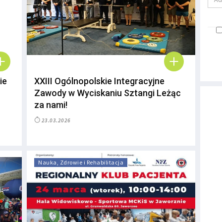
ie
XXIII Ogólnopolskie Integracyjne
Zawody w Wyciskaniu Sztangi Leżąc
za nami!
23.03.2026
Nauka, Zdrowie i Rehabilitacja