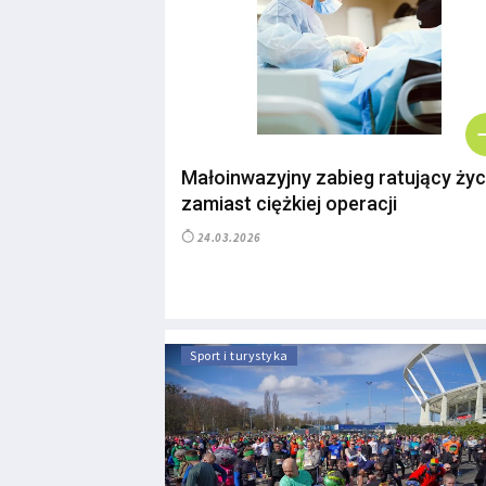
Małoinwazyjny zabieg ratujący życ
zamiast ciężkiej operacji
24.03.2026
Sport i turystyka