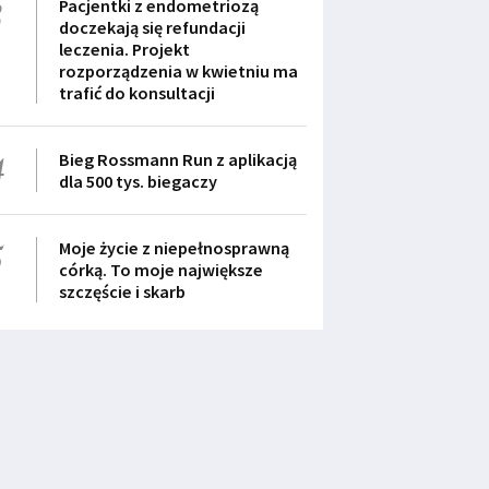
3
Pacjentki z endometriozą
doczekają się refundacji
leczenia. Projekt
rozporządzenia w kwietniu ma
trafić do konsultacji
4
Bieg Rossmann Run z aplikacją
dla 500 tys. biegaczy
5
Moje życie z niepełnosprawną
córką. To moje największe
szczęście i skarb