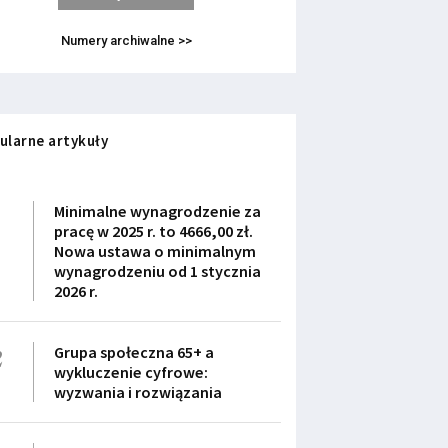
Numery archiwalne >>
ularne artykuły
1
Minimalne wynagrodzenie za
pracę w 2025 r. to 4666,00 zł.
Nowa ustawa o minimalnym
wynagrodzeniu od 1 stycznia
2026 r.
2
Grupa społeczna 65+ a
wykluczenie cyfrowe:
wyzwania i rozwiązania