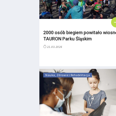
2000 osób biegiem powitało wiosn
TAURON Parku Śląskim
21.03.2026
Nauka, Zdrowie i Rehabilitacja