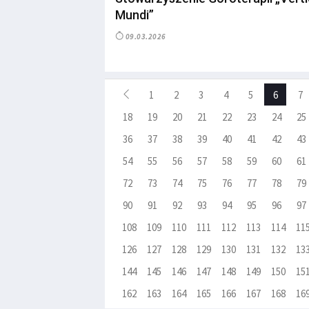
Mundi”
09.03.2026
1
2
3
4
5
6
7
18
19
20
21
22
23
24
25
36
37
38
39
40
41
42
43
54
55
56
57
58
59
60
61
72
73
74
75
76
77
78
79
90
91
92
93
94
95
96
97
108
109
110
111
112
113
114
11
126
127
128
129
130
131
132
13
144
145
146
147
148
149
150
15
162
163
164
165
166
167
168
16