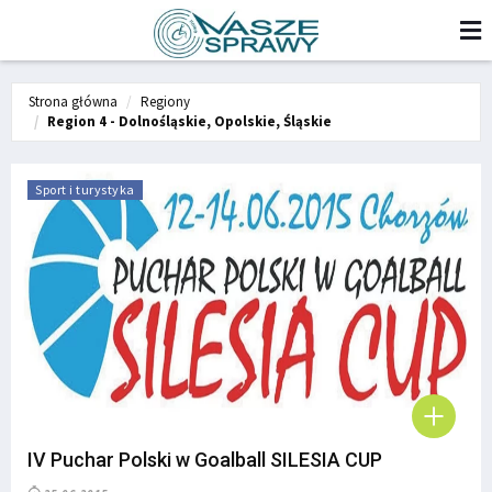
Strona główna
Regiony
Region 4 - Dolnośląskie, Opolskie, Śląskie
Sport i turystyka
IV Puchar Polski w Goalball SILESIA CUP