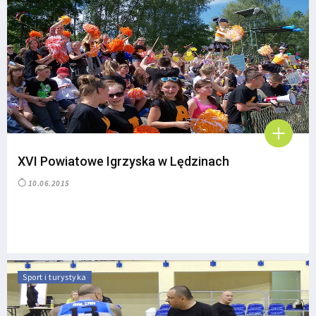
XVI Powiatowe Igrzyska w Lędzinach
10.06.2015
Sport i turystyka