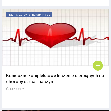
Nauka, Zdrowie i Rehabilitacja
Konieczne kompleksowe leczenie cierpiących na
choroby serca i naczyń
13.06.2015