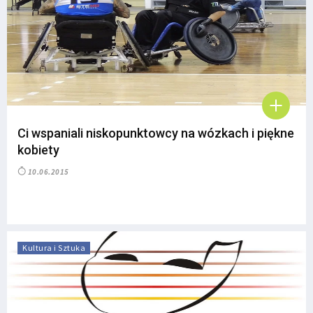
Ci wspaniali niskopunktowcy na wózkach i piękne
kobiety
10.06.2015
Kultura i Sztuka