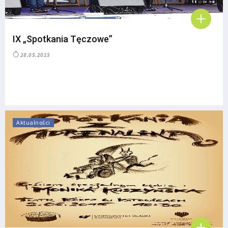
IX „Spotkania Tęczowe”
28.05.2015
Aktualności