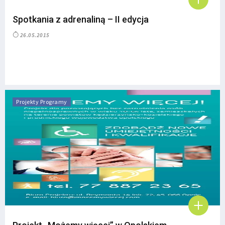
Spotkania z adrenaliną – II edycja
26.05.2015
Projekty Programy