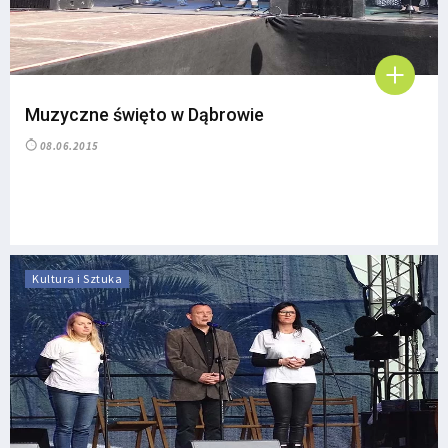
Muzyczne święto w Dąbrowie
08.06.2015
Kultura i Sztuka