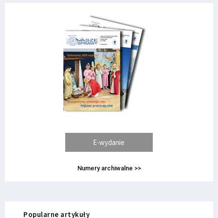
E-wydanie
Numery archiwalne >>
Popularne artykuły