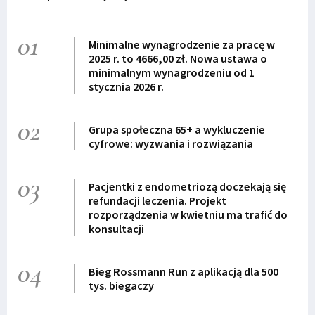
01
Minimalne wynagrodzenie za pracę w
2025 r. to 4666,00 zł. Nowa ustawa o
minimalnym wynagrodzeniu od 1
stycznia 2026 r.
02
Grupa społeczna 65+ a wykluczenie
cyfrowe: wyzwania i rozwiązania
03
Pacjentki z endometriozą doczekają się
refundacji leczenia. Projekt
rozporządzenia w kwietniu ma trafić do
konsultacji
04
Bieg Rossmann Run z aplikacją dla 500
tys. biegaczy