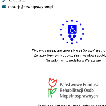
32 730 29 28
redakcja@naszesprawy.com.pl
Wydawcą magazynu „nowe Nasze Sprawy” jest Kr
Związek Rewizyjny Spółdzielni Inwalidów i Spółdz
Niewidomych z siedzibą w Warszawie
Projekt pn. Opracowywanie i wydawanie porta