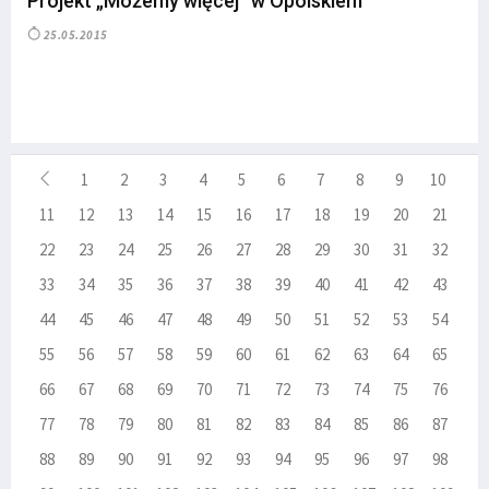
Projekt „Możemy więcej” w Opolskiem
25.05.2015
1
2
3
4
5
6
7
8
9
10
11
12
13
14
15
16
17
18
19
20
21
22
23
24
25
26
27
28
29
30
31
32
33
34
35
36
37
38
39
40
41
42
43
44
45
46
47
48
49
50
51
52
53
54
55
56
57
58
59
60
61
62
63
64
65
66
67
68
69
70
71
72
73
74
75
76
77
78
79
80
81
82
83
84
85
86
87
88
89
90
91
92
93
94
95
96
97
98